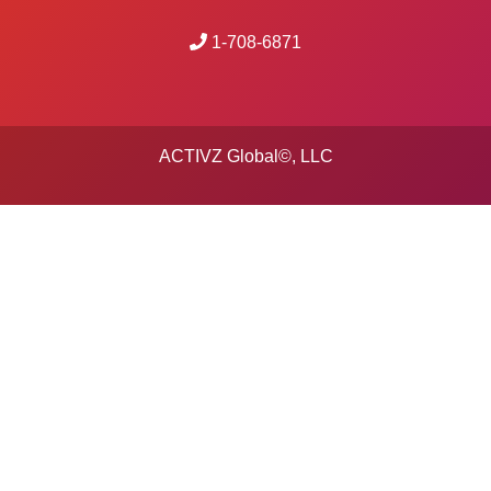
1-708-6871
ACTIVZ Global©, LLC