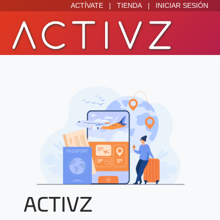
ACTÍVATE
|
TIENDA
|
INICIAR SESIÓN
ACTIVZ