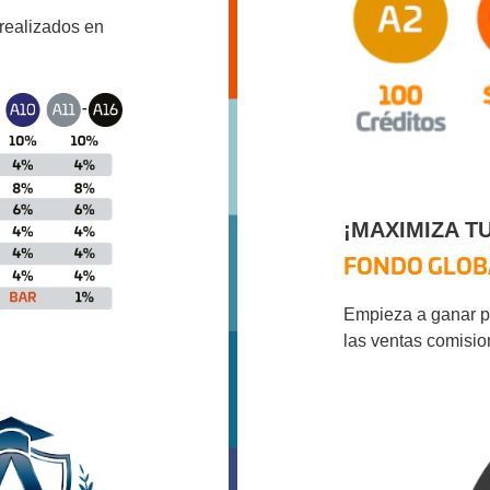
realizados en
¡MAXIMIZA T
FONDO GLO
Empieza a ganar par
las ventas comisio