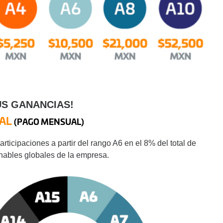
US GANANCIAS!
BAL
(PAGO MENSUAL)
ticipaciones a partir del rango A6 en el 8% del total de
nables globales de la empresa.