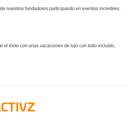
de nuestros fundadores participando en eventos increibles.
r el éxito con unas vacaciones de lujo con todo incluido,
ACTIVZ