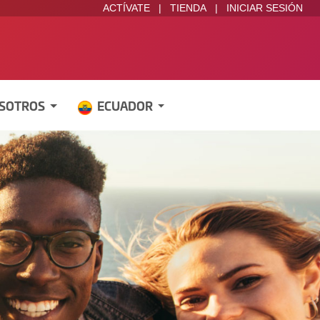
ACTÍVATE
|
TIENDA
|
INICIAR SESIÓN
OSOTROS
ECUADOR