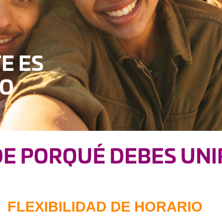
E ES
SO
E PORQUÉ DEBES UNI
FLEXIBILIDAD DE HORARIO