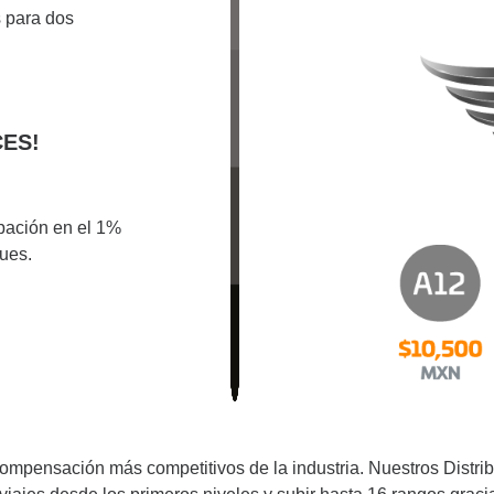
s para dos
CES!
pación en el 1%
ues.
mpensación más competitivos de la industria. Nuestros Distri