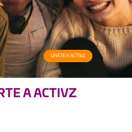
ÚNETE A ACTIVZ
RTE A ACTIVZ