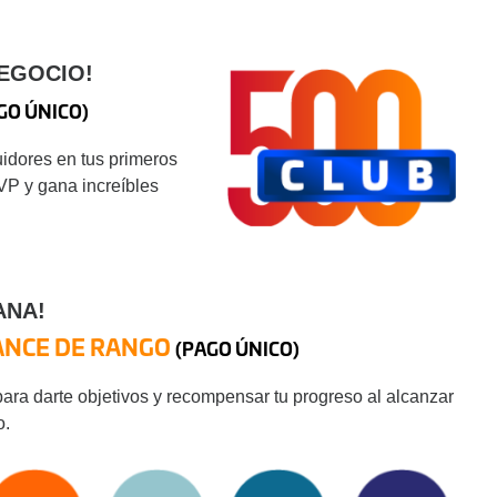
NEGOCIO!
GO ÚNICO)
uidores en tus primeros
VP y gana increíbles
ANA!
ANCE DE RANGO
(PAGO ÚNICO)
ra darte objetivos y recompensar tu progreso al alcanzar
o.