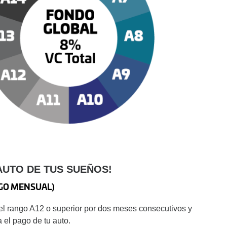
AUTO DE TUS SUEÑOS!
GO MENSUAL)
l rango A12 o superior por dos meses consecutivos y
 el pago de tu auto.