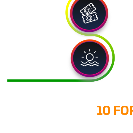
10 FO