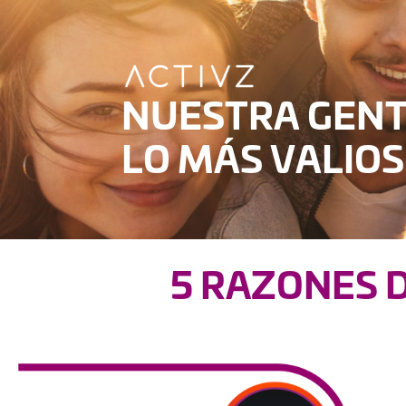
NUESTRA GENT
LO MÁS VALIO
5 RAZONES D